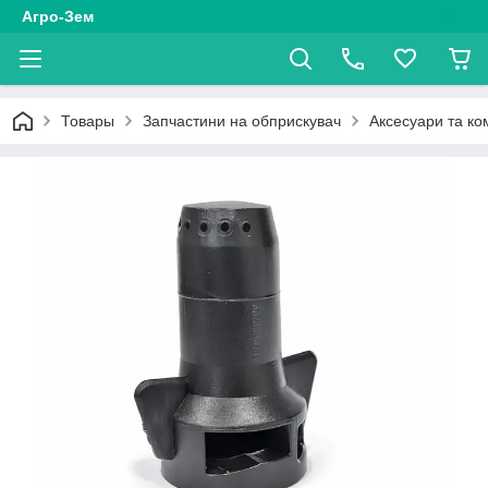
Агро-Зем
Товары
Запчастини на обприскувач
Аксесуари та ко