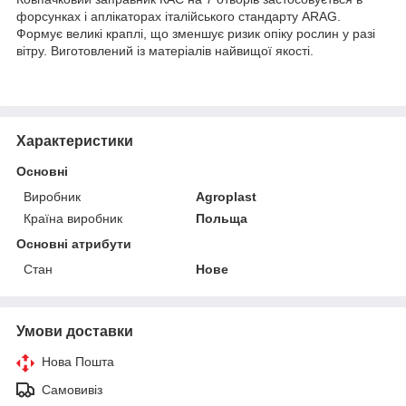
форсунках і аплікаторах італійського стандарту ARAG.
Формує великі краплі, що зменшує ризик опіку рослин у разі
вітру. Виготовлений із матеріалів найвищої якості.
Характеристики
Основні
Виробник
Agroplast
Країна виробник
Польща
Основні атрибути
Стан
Нове
Умови доставки
Нова Пошта
Самовивіз