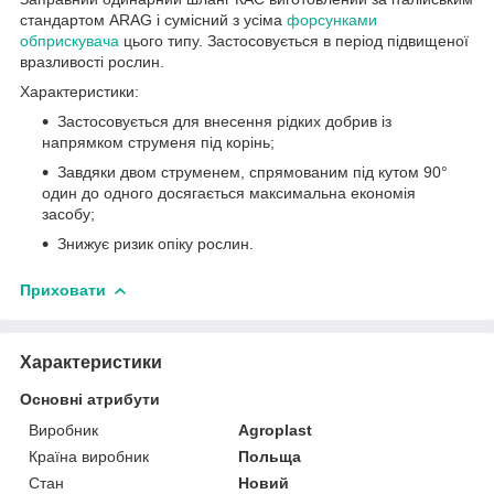
стандартом ARAG і сумісний з усіма
форсунками
обприскувача
цього типу. Застосовується в період підвищеної
вразливості рослин.
Характеристики:
Застосовується для внесення рідких добрив із
напрямком струменя під корінь;
Завдяки двом струменем, спрямованим під кутом 90°
один до одного досягається максимальна економія
засобу;
Знижує ризик опіку рослин.
Приховати
Характеристики
Основні атрибути
Виробник
Agroplast
Країна виробник
Польща
Стан
Новий