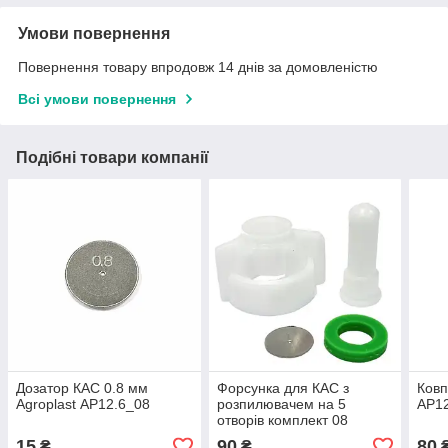
Умови повернення
Повернення товару впродовж 14 днів за домовленістю
Всі умови повернення
Подібні товари компанії
Дозатор КАС 0.8 мм
Форсунка для КАС з
Ков
Agroplast AP12.6_08
розпилювачем на 5
AP12
отворів комплект 08
Agroplast
15
90
80
₴
₴