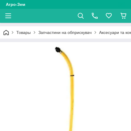
Агро-Зем
Товары
Запчастини на обприскувач
Аксесуари та ко