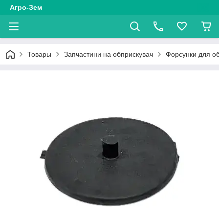
Агро-Зем
Товары
Запчастини на обприскувач
Форсунки для о