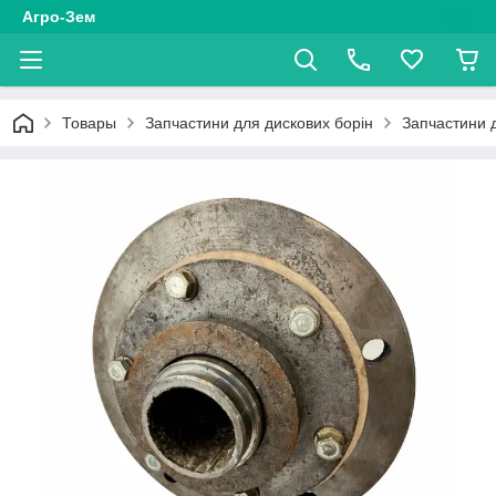
Агро-Зем
Товары
Запчастини для дискових борін
Запчастини 