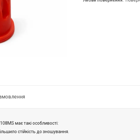
повер
замовлення
08MS має такі особливості:
льшило стійкість до зношування.