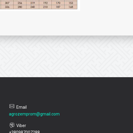
agrozemprom@gmail.com
+380987007288