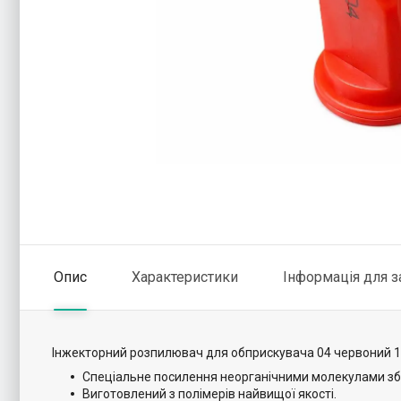
Опис
Характеристики
Інформація для 
Інжекторний розпилювач для обприскувача 04 червоний 11
Спеціальне посилення неорганічними молекулами збі
Виготовлений з полімерів найвищої якості.