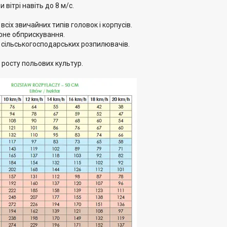
 вітрі навіть до 8 м/с.
сіх звичайних типів головок і корпусів.
рне обприскування.
я сільськогосподарських розпилювачів.
в росту польових культур.