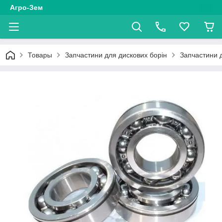
Агро-Зем
Товары
Запчастини для дискових борін
Запчастини 