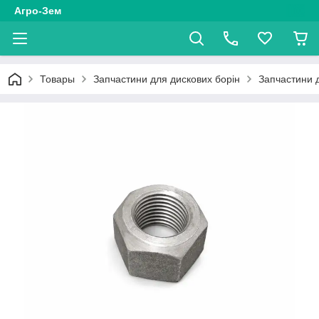
Агро-Зем
Товары
Запчастини для дискових борін
Запчастини 