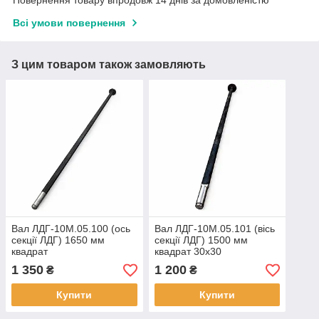
Всі умови повернення
З цим товаром також замовляють
Вал ЛДГ-10М.05.100 (ось
Вал ЛДГ-10М.05.101 (вісь
секції ЛДГ) 1650 мм
секції ЛДГ) 1500 мм
квадрат
квадрат 30х30
1 350
1 200
₴
₴
Купити
Купити