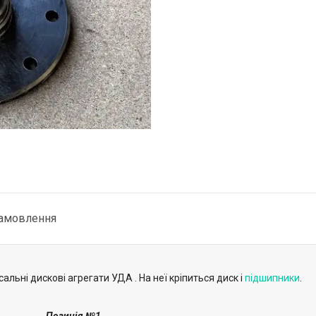
замовлення
альні дискові агрегати УДА . На неї кріпиться диск і
підшипники
.