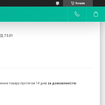
Кошик
УД 7.5.01
нення товару протягом 14 днів
за домовленістю