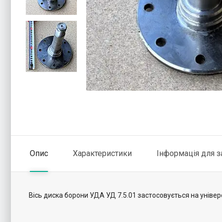
Опис
Характеристики
Інформація для 
Вісь диска борони УДА УД 7.5.01 застосовується на універс