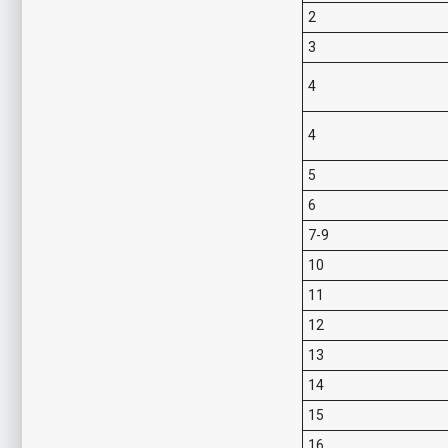
2
3
4
4
5
6
7-9
10
11
12
13
14
15
16