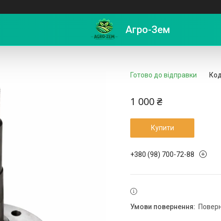
=180)
Агро-Зем
Готово до відправки
Код
1 000 ₴
Купити
+380 (98) 700-72-88
повер