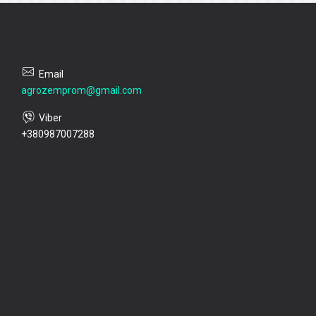
agrozemprom@gmail.com
+380987007288