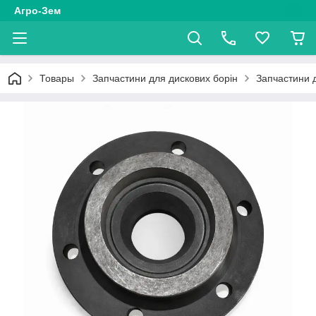
Агро-Зем
Товары
Запчастини для дискових борін
Запчастини 