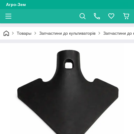
Агро-Зем
Товары
Запчастини до культиваторів
Запчастини до