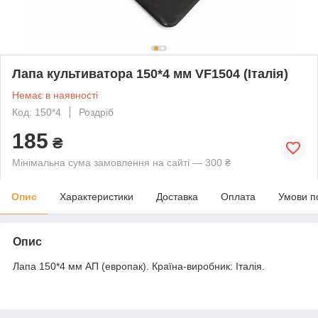
Лапа культиватора 150*4 мм VF1504 (Італія)
Немає в наявності
Код: 150*4
Роздріб
185
₴
Мінімальна сума замовлення на сайті — 300 ₴
Опис
Характеристики
Доставка
Оплата
Умови п
Опис
Лапа 150*4 мм АП (европак). Країна-виробник: Італія.