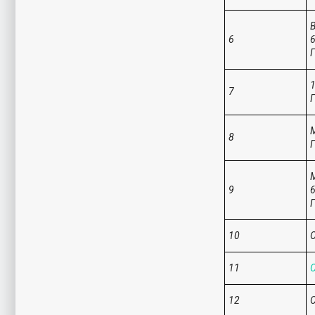
6
6
Г
1
7
Г
М
8
Г
9
6
Г
10
С
11
С
12
С