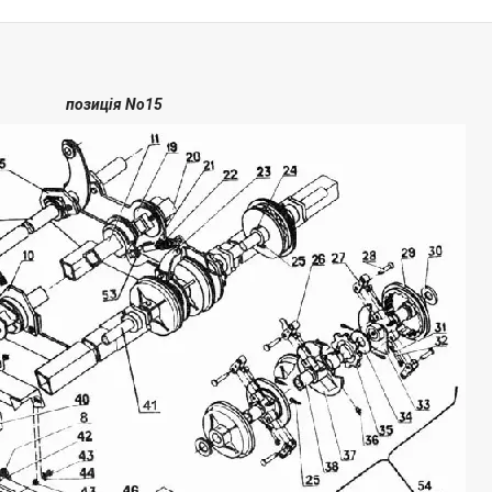
позиція No15