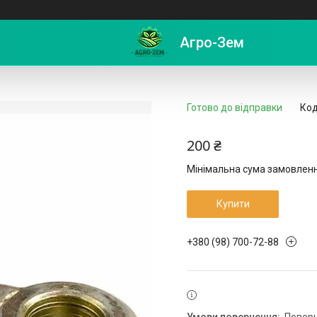
Агро-Зем
Готово до відправки
Код
200 ₴
Мінімальна сума замовлення
Купити
+380 (98) 700-72-88