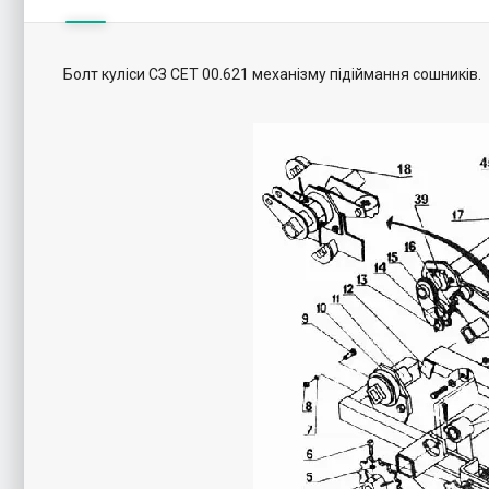
Болт куліси СЗ СЕТ 00.621 механізму підіймання сошників.