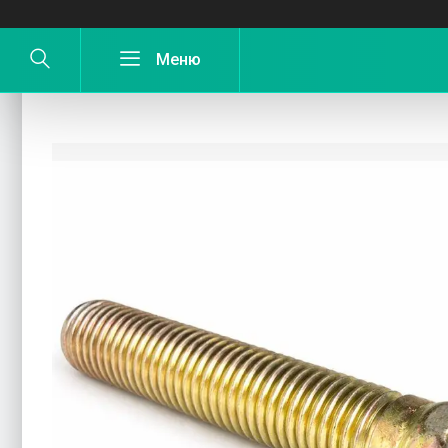
Болт куліси СЗ СЕТ 00.621