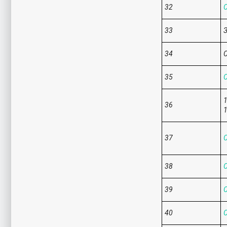
32
С
33
34
С
35
С
1
36
1
37
С
38
С
39
С
40
С