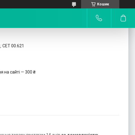
Кошик
:
СЕТ 00.621
 на сайті — 300 ₴