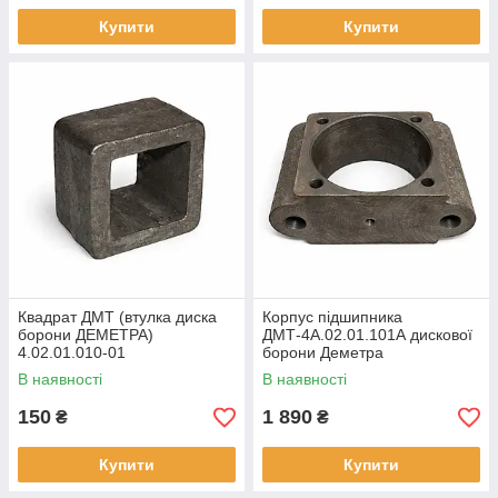
Купити
Купити
Квадрат ДМТ (втулка диска
Корпус підшипника
борони ДЕМЕТРА)
ДМТ-4А.02.01.101А дискової
4.02.01.010-01
борони Деметра
В наявності
В наявності
150
1 890
₴
₴
Купити
Купити