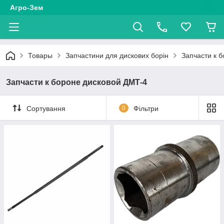
Агро-Зем
Товары
Запчастини для дискових борін
Запчасти к 
Запчасти к бороне дисковой ДМТ-4
Сортування
0
Фільтри