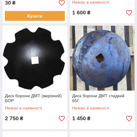
30
Немає в наявності
₴
1 600
₴
Купити
Диск борони ДМТ (вирізний)
Диск борони ДМТ гладкий
БОР
65Г
Немає в наявності
Немає в наявності
2 750
1 450
₴
₴