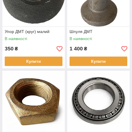
Упор ДМТ (круг) малий
Шпуля ДМТ
В наявності
В наявності
350
1 400
₴
₴
Купити
Купити