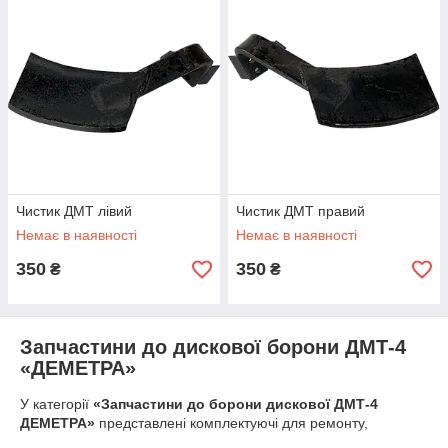
Чистик ДМТ лівий
Чистик ДМТ правий
Немає в наявності
Немає в наявності
350
350
₴
₴
Запчастини до дискової борони ДМТ-4
«ДЕМЕТРА»
У категорії
«Запчастини до борони дискової ДМТ-4
ДЕМЕТРА»
представлені комплектуючі для ремонту,
обслуговування та відновлення працездатності дискових