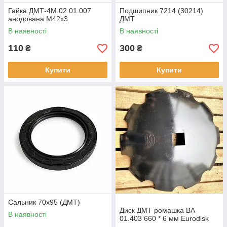
Гайка ДМТ-4М.02.01.007
Подшипник 7214 (30214)
анодована М42х3
ДМТ
В наявності
В наявності
110
300
₴
₴
Купити
Купити
Сальник 70х95 (ДМТ)
Диск ДМТ ромашка ВА
В наявності
01.403 660 * 6 мм Eurodisk