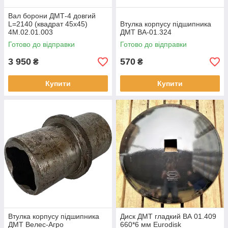
Вал борони ДМТ-4 довгий
L=2140 (квадрат 45х45)
Втулка корпусу підшипника
4М.02.01.003
ДМТ ВА-01.324
Готово до відправки
Готово до відправки
3 950
570
₴
₴
Купити
Купити
Втулка корпусу підшипника
Диск ДМТ гладкий ВА 01.409
ДМТ Велес-Агро
660*6 мм Eurodisk