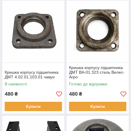
Кришка корпусу підшипника
Кришка корпусу підшипника
ДМТ ВА-01.323 сталь Велес-
ДМТ 4.02.01.103.01 чавун
Агро
В наявності
Готово до відправки
480
480
₴
₴
Купити
Купити