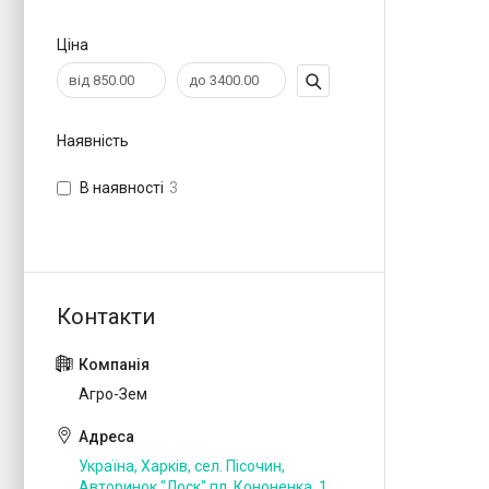
Ціна
Наявність
В наявності
3
Агро-Зем
Україна, Харків, сел. Пісочин,
Авторинок "Лоск" пл. Кононенка, 1,