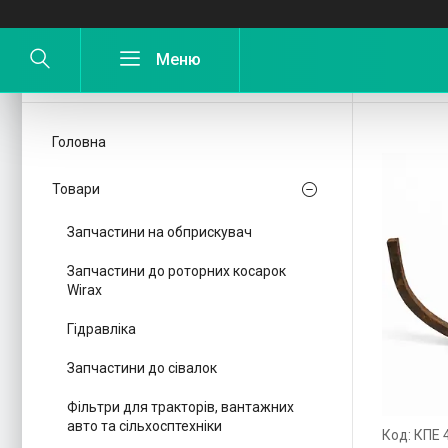
Запча
Головна
Товари
Запчастини на обприскувач
Запчастини до роторних косарок
Wirax
Гідравліка
Запчастини до сівалок
Фільтри для тракторів, вантажних
авто та сільхосптехніки
КПЕ 