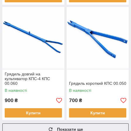
Грядиль довгий на
культиватор КПС-4 КПС
00.060
Грядиль короткий КПС 00.050
В наявності
В наявності
900
700
₴
₴
Купити
Купити
Показати ще