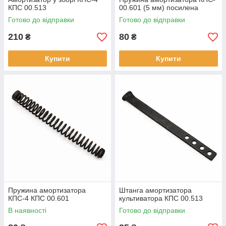
КПС 00.513
00.601 (5 мм) посилена
Готово до відправки
Готово до відправки
210
80
₴
₴
Купити
Купити
Пружина амортизатора
Штанга амортизатора
КПС-4 КПС 00.601
культиватора КПС 00.513
В наявності
Готово до відправки