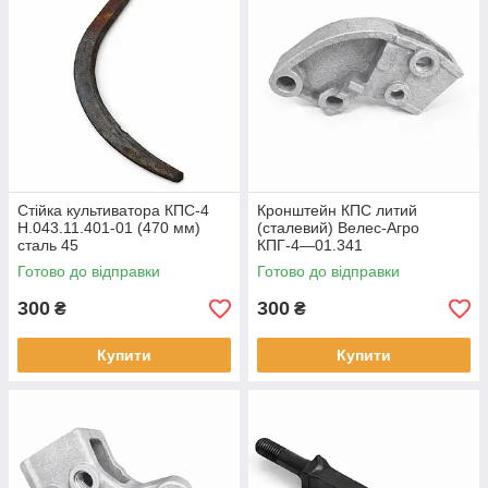
Стійка культиватора КПС-4
Кронштейн КПС литий
Н.043.11.401-01 (470 мм)
(сталевий) Велес-Агро
сталь 45
КПГ-4―01.341
Готово до відправки
Готово до відправки
300
300
₴
₴
Купити
Купити