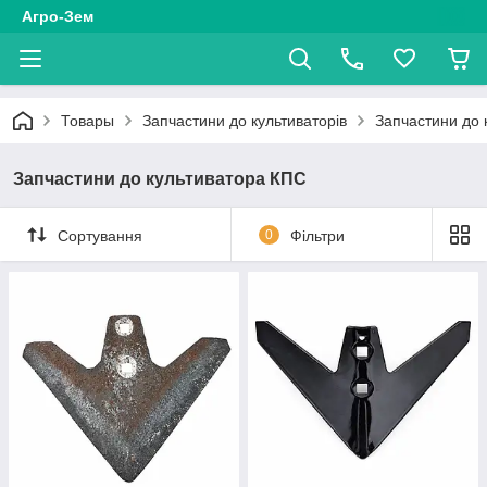
Агро-Зем
Товары
Запчастини до культиваторів
Запчастини до 
Запчастини до культиватора КПС
Сортування
0
Фільтри