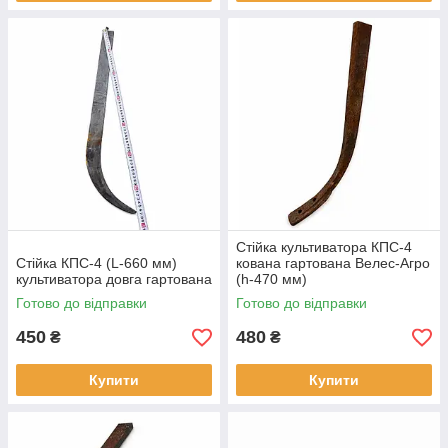
Стійка культиватора КПС-4
Стійка КПС-4 (L-660 мм)
кована гартована Велес-Агро
культиватора довга гартована
(h-470 мм)
Готово до відправки
Готово до відправки
450
480
₴
₴
Купити
Купити