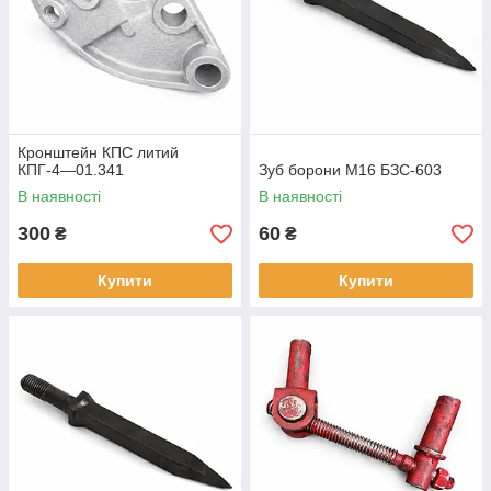
Кронштейн КПС литий
КПГ-4―01.341
Зуб борони М16 БЗС-603
В наявності
В наявності
300
60
₴
₴
Купити
Купити