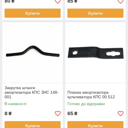
80
85
₴
₴
Купити
Купити
Закрутка штанги
амортизатора КПС ЗНС 148-
Планка амортизатора
001
культиватора КПС 00.512
В наявності
Готово до відправки
8
65
₴
₴
Купити
Купити