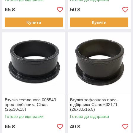
65
50
₴
₴
Купити
Купити
Втулка тефлонова 008543
Втулка тефлонова прес-
прес-підбірника Claas
підбірника Claas 632171
(25x30x15)
(26х30х16.5)
Готово до відправки
Готово до відправки
65
40
₴
₴