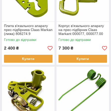
Плита в'язального апарату
Корпус в'язального апарату
прес-підбірника Claas Markan
на прес-підбірник Claas
(лижа) 808274.9
Markant 000077, 000077.00
Готово до відправки
Готово до відправки
2 400
7 300
₴
₴
Купити
Купити