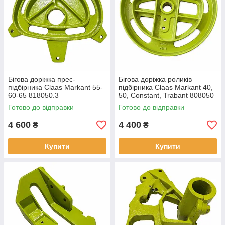
Бігова доріжка прес-
Бігова доріжка роликів
підбірника Claas Markant 55-
підбірника Claas Markant 40,
60-65 818050.3
50, Constant, Trabant 808050
Готово до відправки
Готово до відправки
4 600
4 400
₴
₴
Купити
Купити