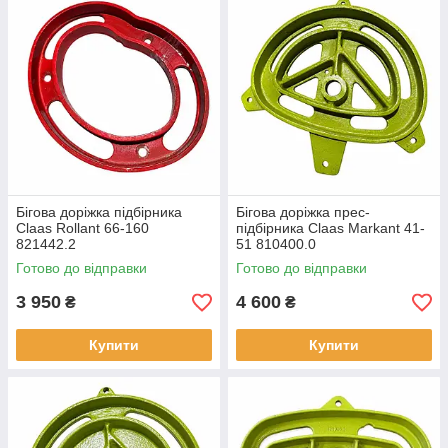
Бігова доріжка підбірника
Бігова доріжка прес-
Claas Rollant 66-160
підбірника Claas Markant 41-
821442.2
51 810400.0
Готово до відправки
Готово до відправки
3 950
4 600
₴
₴
Купити
Купити